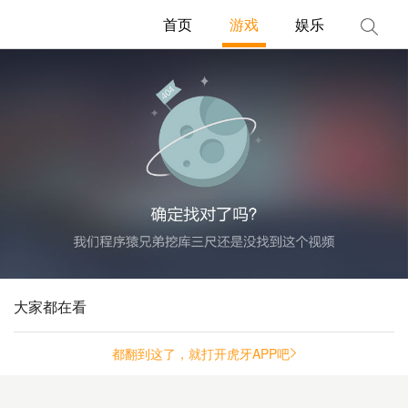
首页
游戏
娱乐
大家都在看
都翻到这了，就打开虎牙APP吧